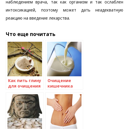
наблюдением врача, так как организм и так ослаблен
интоксикацией, поэтому может дать неадекватную
реакцию на введение лекарства.
Что еще почитать
Как пить глину
Очищение
для очищения
кишечника
организма
кефиром