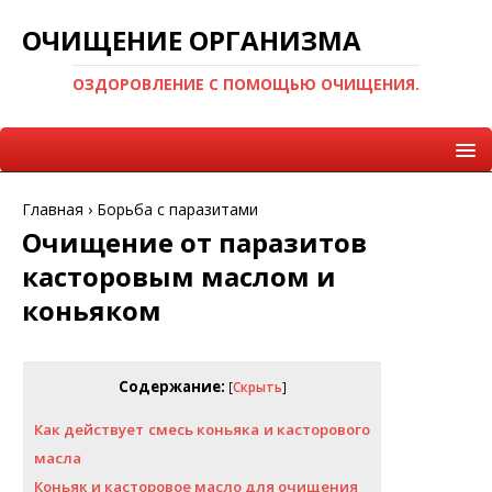
ОЧИЩЕНИЕ ОРГАНИЗМА
ОЗДОРОВЛЕНИЕ С ПОМОЩЬЮ ОЧИЩЕНИЯ.
Главная
›
Борьба с паразитами
Очищение от паразитов
касторовым маслом и
коньяком
Содержание:
[
Скрыть
]
Как действует смесь коньяка и касторового
масла
Коньяк и касторовое масло для очищения