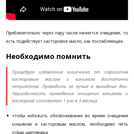
Приблизительно через пару часов начнется очищение, то
есть подействует касторовое масло, как послабляющее.
Необходимо помнить
Процедура избавления кишечника от паразитов
касторовым маслом и коньяком достаточно
неприятная. Проводить ее лучше в выходные дни.
Периодичность проведения очищения коньяком и
касторкой составляет 1 раз в 3 месяца.
чтобы избежать обезвоживания во время очищения
коньяком и касторовым маслом, необходимо пить
отвар шиповника